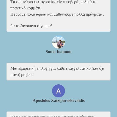
Tα σεμινάρια φωτογραφίας είναι φοβερά , ειδικά το
πρακτικό κομμάτι.
Περναμε πολύ ωραία και μαθαίνουμε πολλά πράγματα .
θα το ξανάκανα σίγουρα!
Soula Ioannou
Μια εξαιρετική επιλογή για κάθε επαγγελματικό (και όχι
μόνο) project!
Apostolos Xatziparaskevaidis