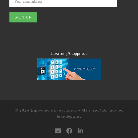
Πολιτική Απορρήτου
© 2026
Σεμινάρια φωτογραφίας
– Με επιφύλαξη παντός
δικαιώματος