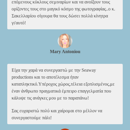
επόμενους κύκλους σεμιναρίων και να ανοίξουν τους
ορίζοντες τους στο μαγικό κόσμο της φωτογραφίας..ο κ.
Σακελλαρίου σίγουρα θα τους δώσει πολλά κίνητρα
γι'αυτό!
Mary Antoniou
Είχα την χαρά να συνεργαστώ με την Seaway
productions και το αποτέλεσμα ήταν
καταπληκτικό.Υπέροχος χώρος,τέλεια εξοπλισμένος,με
έναν άνθρωπο πραγματικά έμπειρο επαγγελματία που
κάλυψε τις ανάγκες μου με το παραπάνω!
Σας ευχαριστώ πολύ και χαίρομαι στο μέλλον να
συνεργαστούμε πάλι!