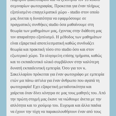
σεμιναρίων φωτογραφίας. Προκειται για έναν πλήρως
εξοπλισμένο επαγγελματικό χώρο - studio στον οποίο
μας δινεται η δυνατότητα να εφαρμόσουμε σε
πραγματικές συνθήκες studio όσα μαθαίνουμε στη
θεωρία των μαθημάτων μας, έχοντας στην διάθεση μας
τον απαραίτητο εξοπλισμό. Η μέθοδος των μαθημάτων
είναι εξαιρετικά αποτελεσματική καθώς συνδυάζει
θεωρία και πρακτική τόσο στο studio όσο και στον
εξωτερικό χώρο. Τα ολιγομελη επίσης τμήματα, καθώς
και το εκπαιδευτικό υλικό συμβάλουν στην καλύτερη
δυνατή εκπαιδευτική εμπειρία. Όσο για τον κ.
Σακελλαρίου πρόκειται για έναν φωτογράφο με εμπειρία
ετών μα πάνω απ'ολα για έναν άνθρωπο που αγαπά τη
φωτογραφία! Εχει εξαιρετική μεταδοτικότητα και
χαίρεται όταν δίνει κίνητρα σε μας τους μαθητές του. Από
την πρώτη στιγμή μας έκανε να νιώθουμε άνετα με την
απλότητα και το χιούμορ του. Ευχομαι και άλλα παιδια
να έχουν την τύχη να παρακολουθήσουν έναν από τους