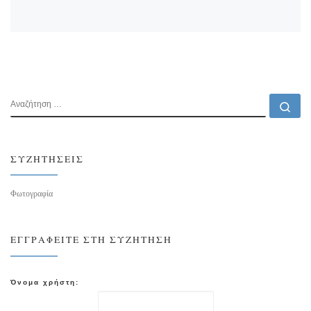
ΑΝΑΖΉΤΗΣΗ
Αν
ΣΥΖΗΤΉΣΕΙΣ
Φωτογραφία
ΕΓΓΡΑΦΕΊΤΕ ΣΤΗ ΣΥΖΉΤΗΣΗ
Όνομα χρήστη: