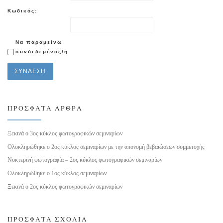
Κωδικός:
Να παραμείνω
συνδεδεμένος/η
ΣΎΝΔΕΣΗ
ΠΡΌΣΦΑΤΑ ΆΡΘΡΑ
Ξεκινά ο 3ος κύκλος φωτογραφικών σεμιναρίων
Ολοκληρώθηκε ο 2ος κύκλος σεμιναρίων με την απονομή βεβαιώσεων συμμετοχής
Νυκτερινή φωτογραφία – 2ος κύκλος φωτογραφικών σεμιναρίων
Ολοκληρώθηκε ο 1ος κύκλος σεμιναρίων
Ξεκινά ο 2ος κύκλος φωτογραφικών σεμιναρίων
ΠΡΌΣΦΑΤΑ ΣΧΌΛΙΑ